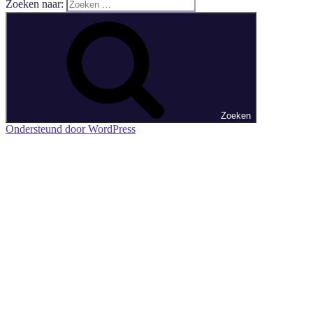
Zoeken naar:
Zoeken
Ondersteund door WordPress